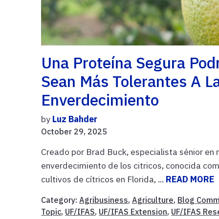
Una Proteína Segura Podr
Sean Más Tolerantes A L
Enverdecimiento
by
Luz Bahder
October 29, 2025
Creado por Brad Buck, especialista sénior en
enverdecimiento de los citricos, conocida co
cultivos de cítricos en Florida, ...
READ MORE
Category:
Agribusiness
,
Agriculture
,
Blog Comm
Topic
,
UF/IFAS
,
UF/IFAS Extension
,
UF/IFAS Res