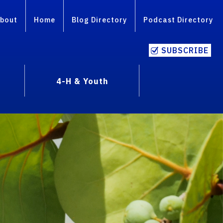
bout
Home
Blog Directory
Podcast Directory
SUBSCRIBE
4-H & Youth