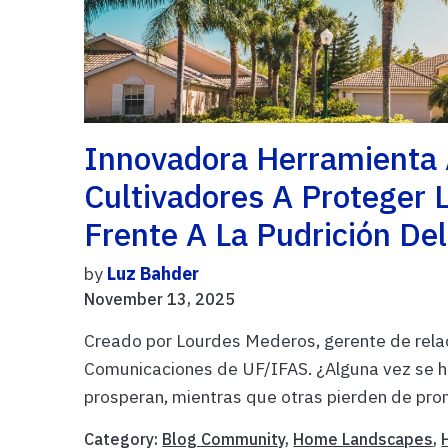
Innovadora Herramienta 
Cultivadores A Proteger
Frente A La Pudrición De
by
Luz Bahder
November 13, 2025
Creado por Lourdes Mederos, gerente de rela
Comunicaciones de UF/IFAS. ¿Alguna vez se 
prosperan, mientras que otras pierden de pron
Category:
Blog Community
,
Home Landscapes
,