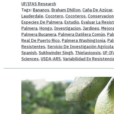
UF/IFAS Research
Tags:
Bananos
,
Braham Dhillon
,
Caña De Azúcar
Lauderdale
,
Cocotero
,
Cocoteros
,
Conservacion
Especies De Palmera
,
Estudio
,
Evaluar La Resis
Palmera
,
Hongo
,
Investigacion
,
Jardines
,
Mejor
Palmera Bucanera
,
Palmera Datilera Común
,
Pal
Real De Puerto Rico
,
Palmera Washingtonia
,
Pal
Resistentes
,
Servicio De Investigación Agríco
Spanish
,
Sukhwinder Singh
,
Thielaviopsis
,
UF-IF
Sciences
,
USDA-ARS
,
Variabilidad En Resistenci