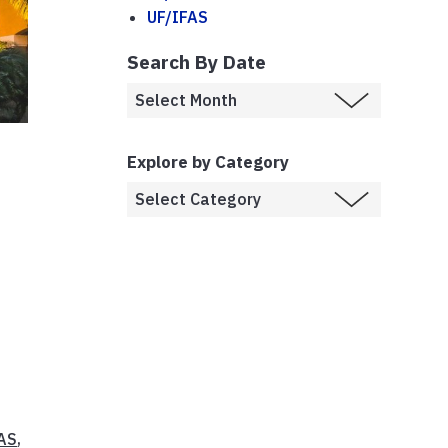
UF/IFAS
Search By Date
Explore by Category
AS
,