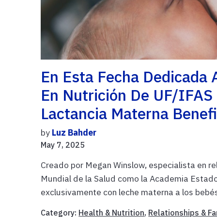
En Esta Fecha Dedicada A
En Nutrición De UF/IFAS
Lactancia Materna Benefi
by
Luz Bahder
May 7, 2025
Creado por Megan Winslow, especialista en re
Mundial de la Salud como la Academia Estado
exclusivamente con leche materna a los bebés
Category:
Health & Nutrition
,
Relationships & Fa