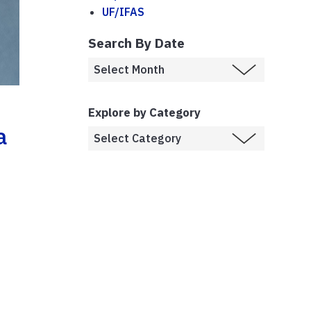
UF/IFAS
Search By Date
Explore by Category
a