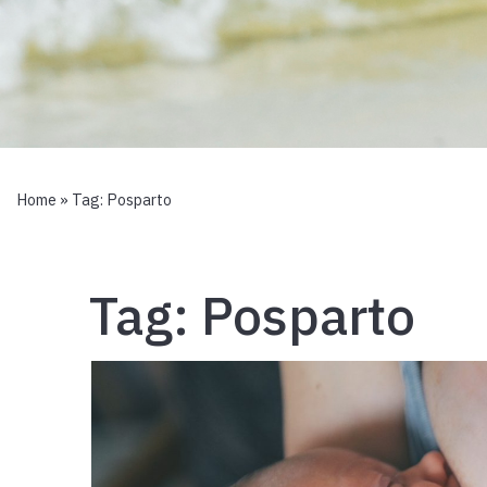
Home
» Tag:
Posparto
Tag:
Posparto