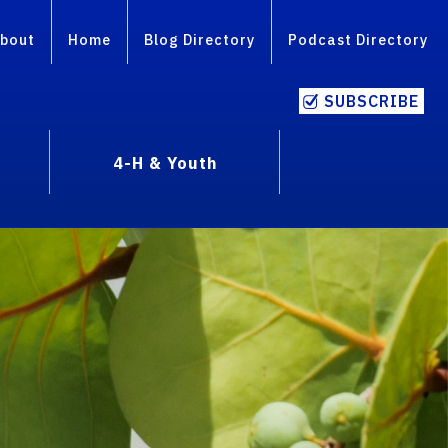
bout
Home
Blog Directory
Podcast Directory
SUBSCRIBE
4-H & Youth