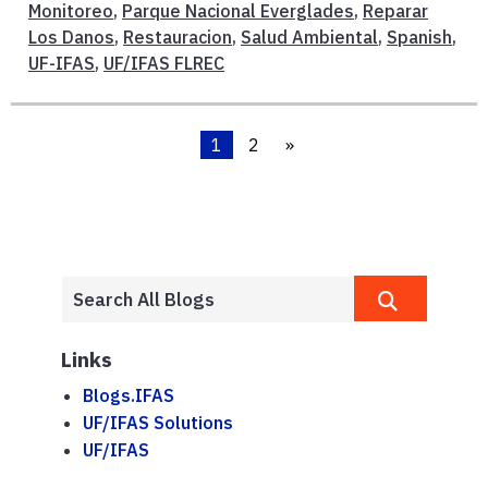
Monitoreo
,
Parque Nacional Everglades
,
Reparar
Los Danos
,
Restauracion
,
Salud Ambiental
,
Spanish
,
UF-IFAS
,
UF/IFAS FLREC
1
2
»
Links
Blogs.IFAS
UF/IFAS Solutions
UF/IFAS