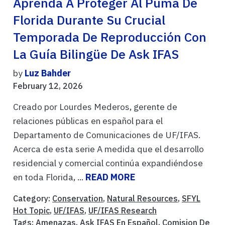
Aprenda A Proteger Al Puma De
Florida Durante Su Crucial
Temporada De Reproducción Con
La Guía Bilingüe De Ask IFAS
by
Luz Bahder
February 12, 2026
Creado por Lourdes Mederos, gerente de
relaciones públicas en español para el
Departamento de Comunicaciones de UF/IFAS.
Acerca de esta serie A medida que el desarrollo
residencial y comercial continúa expandiéndose
en toda Florida, ...
READ MORE
Category:
Conservation
,
Natural Resources
,
SFYL
Hot Topic
,
UF/IFAS
,
UF/IFAS Research
Tags:
Amenazas
,
Ask IFAS En Español
,
Comision De