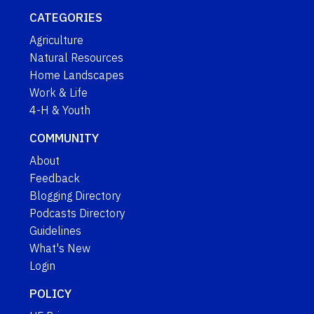
CATEGORIES
Agriculture
Natural Resources
Home Landscapes
Work & Life
4-H & Youth
COMMUNITY
About
Feedback
Blogging Directory
Podcasts Directory
Guidelines
What's New
Login
POLICY