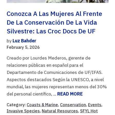
Conozca A Las Mujeres Al Frente
De La Conservación De La Vida
Silvestre: Las Croc Docs De UF
by
Luz Bahder
February 5, 2026
Creado por Lourdes Mederos, gerente de
relaciones públicas en español para el
Departamento de Comunicaciones de UF/IFAS.
Aspectos destacados Según la UNESCO, a nivel
mundial, las mujeres representan menos del 30%
del personal científico, ...
READ MORE
Category:
Coasts & Marine
,
Conservation
,
Events
,
Invasive Species
,
Natural Resources
,
SFYL Hot