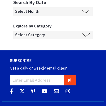
Search By Date
Explore by Category
SUBSCRIBE
Get a daily or weekly email digest.