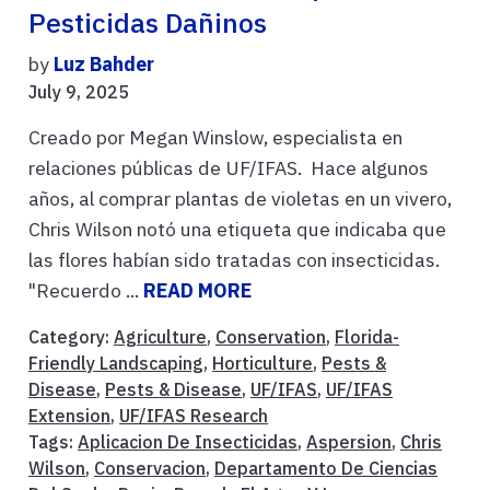
Pesticidas Dañinos
by
Luz Bahder
July 9, 2025
Creado por Megan Winslow, especialista en
relaciones públicas de UF/IFAS. Hace algunos
años, al comprar plantas de violetas en un vivero,
Chris Wilson notó una etiqueta que indicaba que
las flores habían sido tratadas con insecticidas.
"Recuerdo ...
READ MORE
Category:
Agriculture
,
Conservation
,
Florida-
Friendly Landscaping
,
Horticulture
,
Pests &
Disease
,
Pests & Disease
,
UF/IFAS
,
UF/IFAS
Extension
,
UF/IFAS Research
Tags:
Aplicacion De Insecticidas
,
Aspersion
,
Chris
Wilson
,
Conservacion
,
Departamento De Ciencias