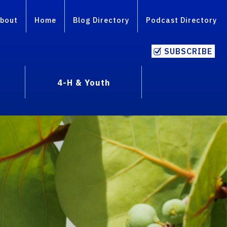
bout
Home
Blog Directory
Podcast Directory
SUBSCRIBE
4-H & Youth