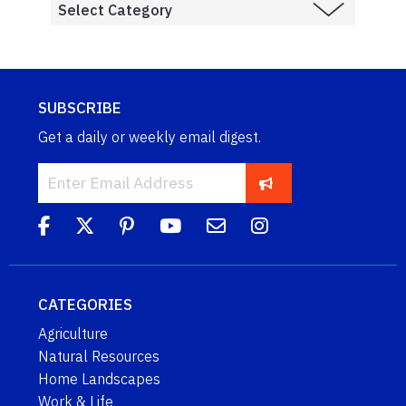
SUBSCRIBE
Get a daily or weekly email digest.
CATEGORIES
Agriculture
Natural Resources
Home Landscapes
Work & Life