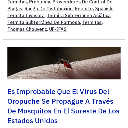
Termitas
,
Problema
,
Proveedores De Control De
Plagas
,
Rango De Distribución
,
Reporte
,
Spanish
,
Termita Invasora
,
Termita Subterránea Asiática
,
Termita Subterránea De Formosa
,
Termitas
,
Thomas Chouvenc
,
UF-IFAS
Es Improbable Que El Virus Del
Oropuche Se Propague A Través
De Mosquitos En El Sureste De Los
Estados Unidos