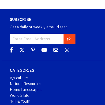
SUBSCRIBE
Get a daily or weekly email digest.
CATEGORIES
Agriculture
Natural Resources
Home Landscapes
Work & Life
4-H & Youth