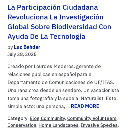
La Participación Ciudadana
Revoluciona La Investigación
Global Sobre Biodiversidad Con
Ayuda De La Tecnología
by
Luz Bahder
July 28, 2025
Creado por Lourdes Mederos, gerente de
relaciones públicas en español para el
Departamento de Comunicaciones de UF/IFAS.
Una rana croa desde un sendero. Un vacacionista
toma una fotografía y la sube a iNaturalist. Este
simple acto: una persona, ...
READ MORE
Category:
Blog Community
,
Community Volunteers
,
Conservation
,
Home Landscapes
,
Invasive Species
,