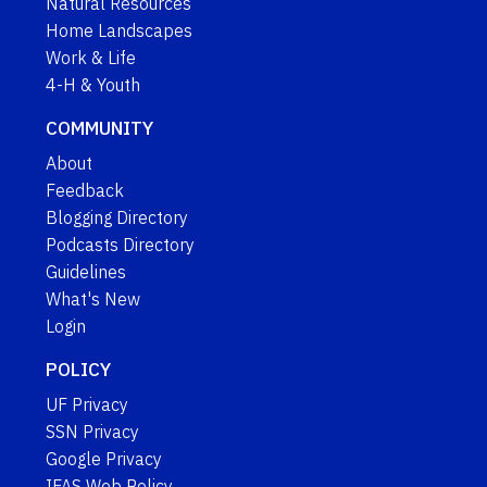
Natural Resources
Home Landscapes
Work & Life
4-H & Youth
COMMUNITY
About
Feedback
Blogging Directory
Podcasts Directory
Guidelines
What's New
Login
POLICY
UF Privacy
SSN Privacy
Google Privacy
IFAS Web Policy