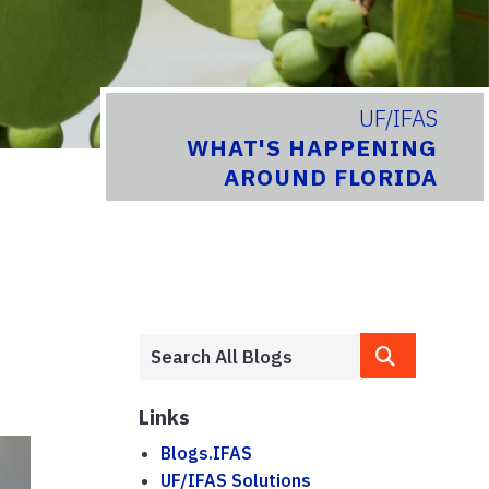
UF/IFAS
WHAT'S HAPPENING
AROUND FLORIDA
Links
Blogs.IFAS
UF/IFAS Solutions