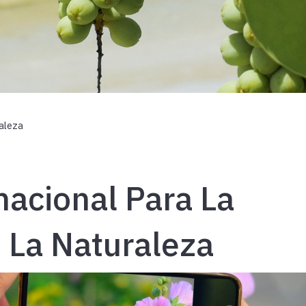
raleza
nacional Para La
 La Naturaleza