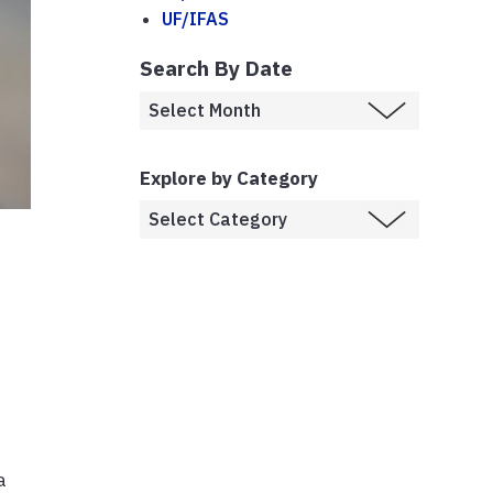
UF/IFAS
Search By Date
Explore by Category
a