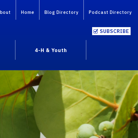
bout
Home
Blog Directory
Podcast Directory
SUBSCRIBE
4-H & Youth