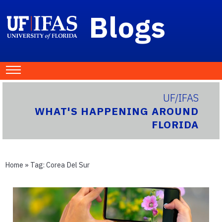
Blogs
UF/IFAS
WHAT'S HAPPENING AROUND
FLORIDA
Home
» Tag:
Corea Del Sur