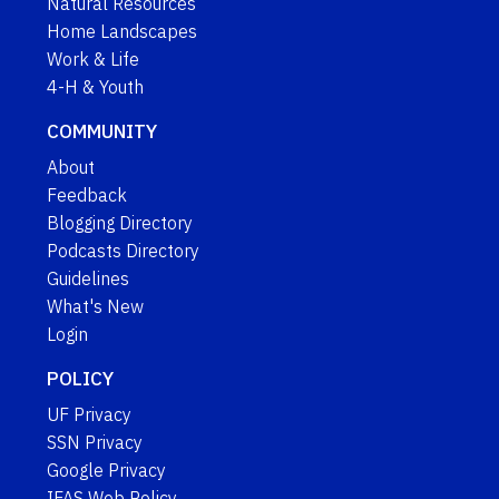
Natural Resources
Home Landscapes
Work & Life
4-H & Youth
COMMUNITY
About
Feedback
Blogging Directory
Podcasts Directory
Guidelines
What's New
Login
POLICY
UF Privacy
SSN Privacy
Google Privacy
IFAS Web Policy