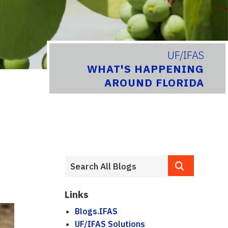
UF/IFAS
WHAT'S HAPPENING
AROUND FLORIDA
Links
Blogs.IFAS
UF/IFAS Solutions