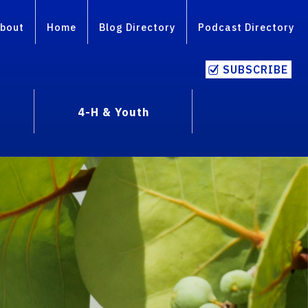
bout
Home
Blog Directory
Podcast Directory
SUBSCRIBE
4-H & Youth