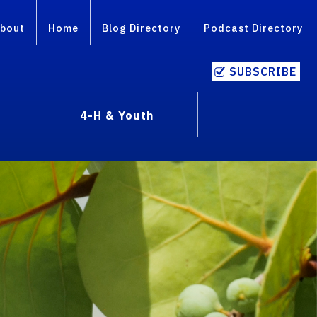
bout
Home
Blog Directory
Podcast Directory
SUBSCRIBE
4-H & Youth