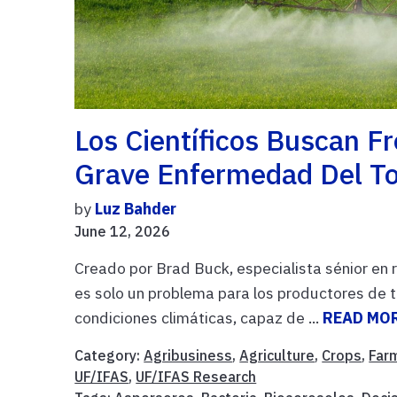
Los Científicos Buscan F
Grave Enfermedad Del T
by
Luz Bahder
June 12, 2026
Creado por Brad Buck, especialista sénior en
es solo un problema para los productores de 
condiciones climáticas, capaz de ...
READ MO
Category:
Agribusiness
,
Agriculture
,
Crops
,
Far
UF/IFAS
,
UF/IFAS Research