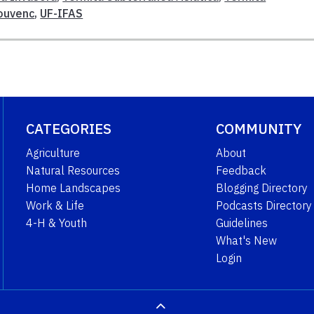
ouvenc
,
UF-IFAS
CATEGORIES
COMMUNITY
Agriculture
About
Natural Resources
Feedback
Home Landscapes
Blogging Directory
Work & Life
Podcasts Directory
4-H & Youth
Guidelines
What's New
Login