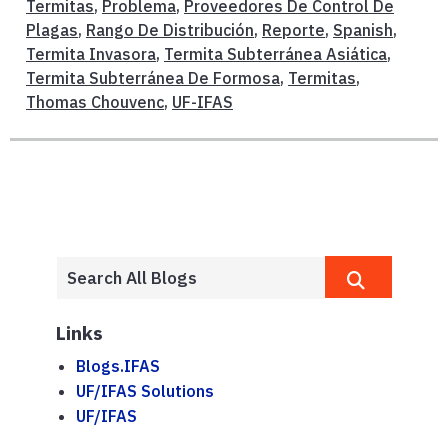
Termitas
,
Problema
,
Proveedores De Control De
Plagas
,
Rango De Distribución
,
Reporte
,
Spanish
,
Termita Invasora
,
Termita Subterránea Asiática
,
Termita Subterránea De Formosa
,
Termitas
,
Thomas Chouvenc
,
UF-IFAS
Links
Blogs.IFAS
UF/IFAS Solutions
UF/IFAS