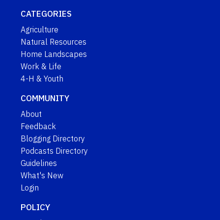
CATEGORIES
Agriculture
Natural Resources
Home Landscapes
Work & Life
4-H & Youth
COMMUNITY
About
Feedback
Blogging Directory
Podcasts Directory
Guidelines
What's New
Login
POLICY