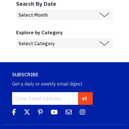
Search By Date
Explore by Category
SUBSCRIBE
Get a daily or weekly email digest.