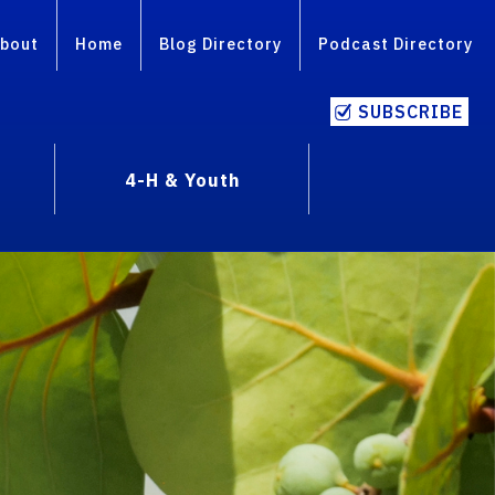
bout
Home
Blog Directory
Podcast Directory
SUBSCRIBE
4-H & Youth