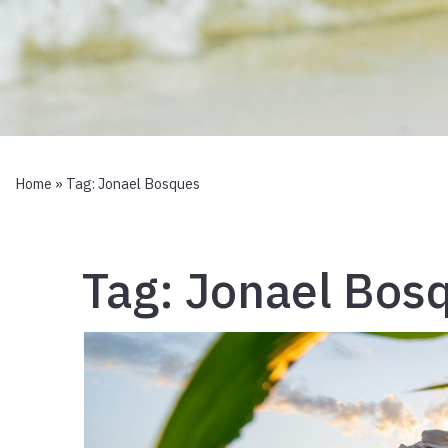
Home
» Tag:
Jonael Bosques
Tag:
Jonael Bos