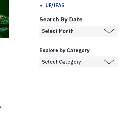
UF/IFAS
Search By Date
Explore by Category
s