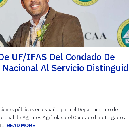
n De UF/IFAS Del Condado De
Nacional Al Servicio Distingui
ciones públicas en español para el Departamento de
cional de Agentes Agrícolas del Condado ha otorgado a
 ...
READ MORE