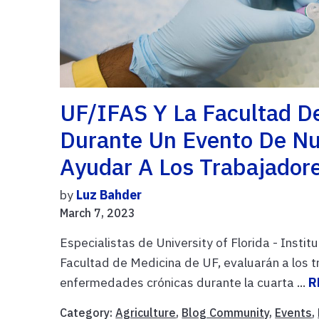
UF/IFAS Y La Facultad D
Durante Un Evento De Nut
Ayudar A Los Trabajadore
by
Luz Bahder
March 7, 2023
Especialistas de University of Florida - Instit
Facultad de Medicina de UF, evaluarán a los 
enfermedades crónicas durante la cuarta ...
R
Category:
Agriculture
,
Blog Community
,
Events
,