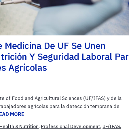
e Medicina De UF Se Unen
rición Y Seguridad Laboral Pa
s Agrícolas
ute of Food and Agricultural Sciences (UF/IFAS) y de la
trabajadores agrícolas para la detección temprana de
EAD MORE
Health & Nutrition
,
Professional Development
,
UF/IFAS
,