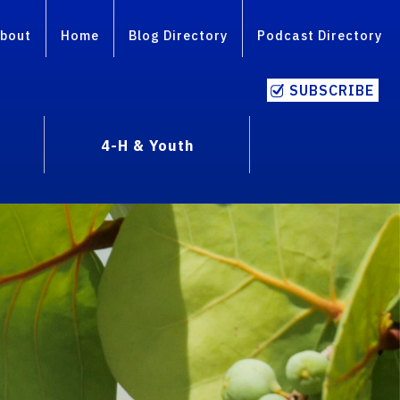
bout
Home
Blog Directory
Podcast Directory
SUBSCRIBE
4-H & Youth