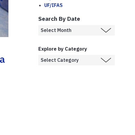
UF/IFAS
Search By Date
Explore by Category
ra