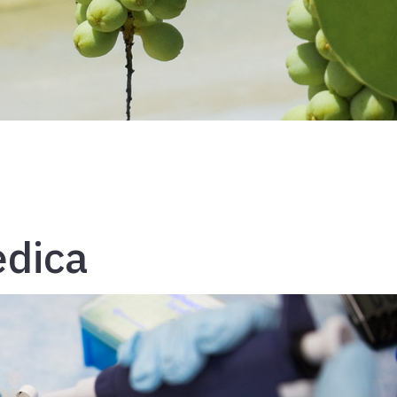
edica