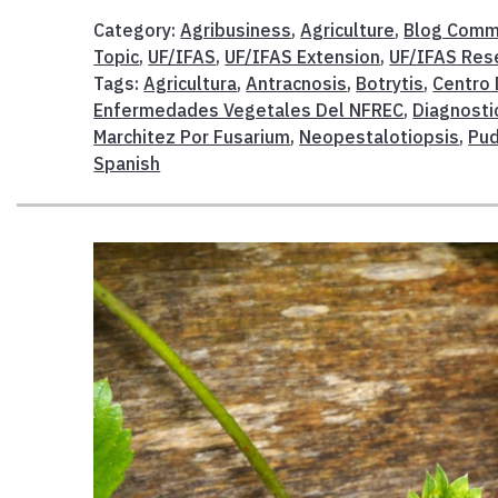
Category:
Agribusiness
,
Agriculture
,
Blog Comm
Topic
,
UF/IFAS
,
UF/IFAS Extension
,
UF/IFAS Res
Tags:
Agricultura
,
Antracnosis
,
Botrytis
,
Centro 
Enfermedades Vegetales Del NFREC
,
Diagnosti
Marchitez Por Fusarium
,
Neopestalotiopsis
,
Pud
Spanish