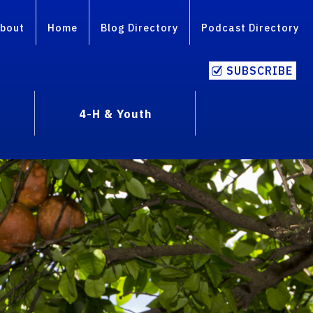
bout
Home
Blog Directory
Podcast Directory
SUBSCRIBE
4-H & Youth