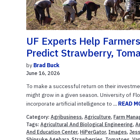
UF Experts Help Farmer
Predict Strawberry, Toma
by
Brad Buck
June 16, 2026
To make a successful return on their investm
might grow in a given season. University of F
incorporate artificial intelligence to ...
READ M
Category:
Agribusiness
,
Agriculture
,
Farm Mana
Tags:
Agricultural And Biological Engineering
,
Ar
And Education Center
,
HiPerGator
,
Images
,
Jes
Shinsuke Agehara
,
Strawberries
,
Tomatoes
,
Va