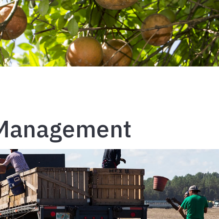
Management