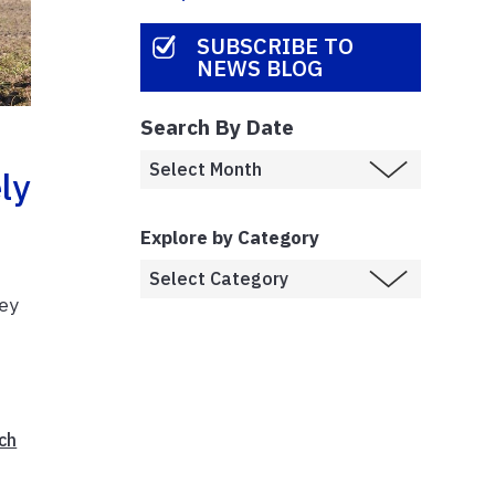
SUBSCRIBE TO
NEWS BLOG
Search By Date
ly
Explore by Category
hey
ch