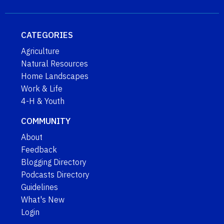
CATEGORIES
Agriculture
Natural Resources
Home Landscapes
Work & Life
4-H & Youth
COMMUNITY
About
Feedback
Blogging Directory
Podcasts Directory
Guidelines
What's New
Login