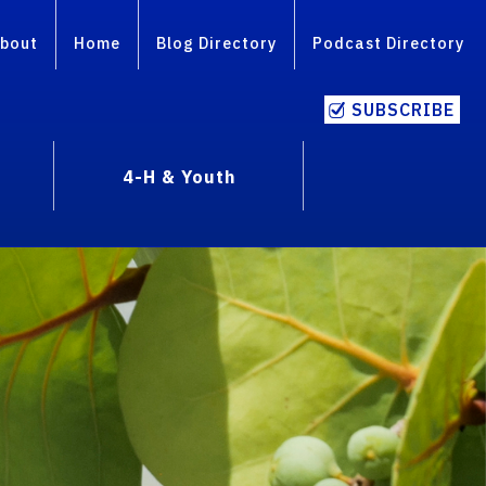
bout
Home
Blog Directory
Podcast Directory
SUBSCRIBE
4-H & Youth