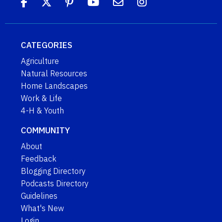
CATEGORIES
Agriculture
Natural Resources
Home Landscapes
Work & Life
4-H & Youth
COMMUNITY
About
Feedback
Blogging Directory
Podcasts Directory
Guidelines
What's New
Login