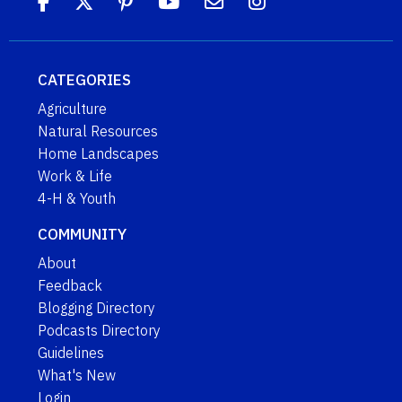
CATEGORIES
Agriculture
Natural Resources
Home Landscapes
Work & Life
4-H & Youth
COMMUNITY
About
Feedback
Blogging Directory
Podcasts Directory
Guidelines
What's New
Login