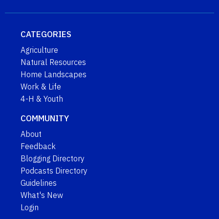
CATEGORIES
Agriculture
Natural Resources
Home Landscapes
Work & Life
4-H & Youth
COMMUNITY
About
Feedback
Blogging Directory
Podcasts Directory
Guidelines
What's New
Login