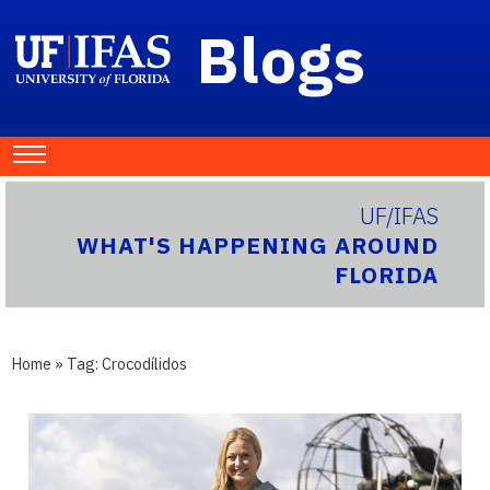
Blogs
UF/IFAS
WHAT'S HAPPENING AROUND
FLORIDA
Home
» Tag:
Crocodílidos