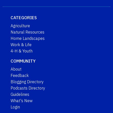
CATEGORIES
Agriculture
Natural Resources
Home Landscapes
Work & Life
4-H & Youth
COMMUNITY
About
Feedback
Blogging Directory
Podcasts Directory
Guidelines
What's New
Login