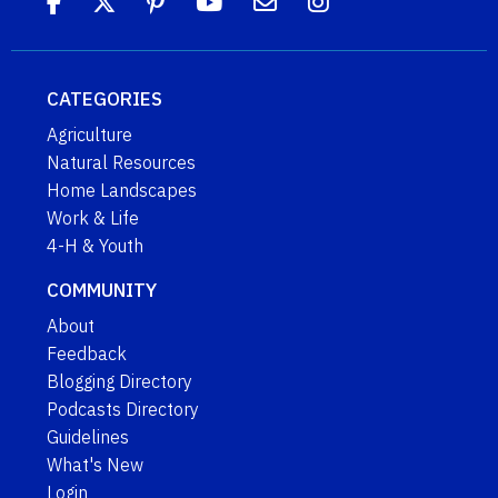
CATEGORIES
Agriculture
Natural Resources
Home Landscapes
Work & Life
4-H & Youth
COMMUNITY
About
Feedback
Blogging Directory
Podcasts Directory
Guidelines
What's New
Login