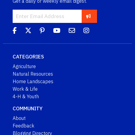
Get a daily or weekly email digest.
CATEGORIES
Agriculture
Natural Resources
Home Landscapes
Work & Life
4-H & Youth
COMMUNITY
About
Feedback
Blogging Directory