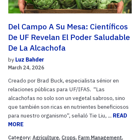
Del Campo A Su Mesa: Científicos
De UF Revelan El Poder Saludable
De La Alcachofa
by
Luz Bahder
March 24, 2026
Creado por Brad Buck, especialista sénior en
relaciones públicas para UF/IFAS. “Las
alcachofas no solo son un vegetal sabroso, sino
que también son ricas en nutrientes beneficiosos
para nuestro organismo’’, señaló Tie Liu, ...
READ
MORE
Category:
Agriculture
,
Crops
,
Farm Management
,