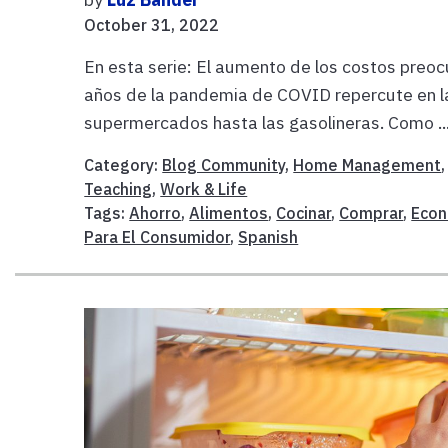
October 31, 2022
En esta serie: El aumento de los costos preo
años de la pandemia de COVID repercute en l
supermercados hasta las gasolineras. Como ..
Category:
Blog Community
,
Home Management
Teaching
,
Work & Life
Tags:
Ahorro
,
Alimentos
,
Cocinar
,
Comprar
,
Econ
Para El Consumidor
,
Spanish