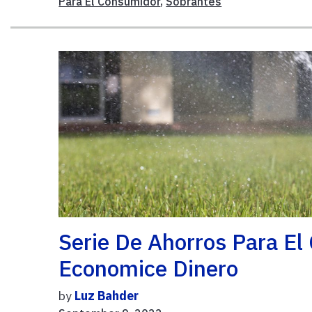
Para El Consumidor
,
Sobrantes
Serie De Ahorros Para El
Economice Dinero
by
Luz Bahder