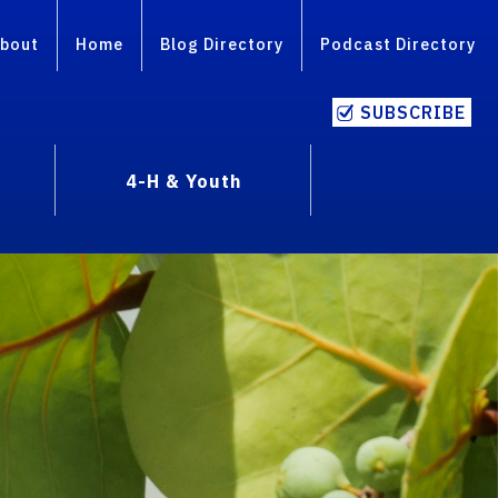
bout
Home
Blog Directory
Podcast Directory
SUBSCRIBE
4-H & Youth