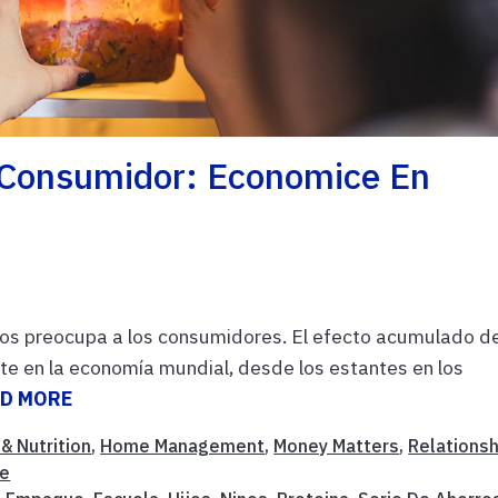
l Consumidor: Economice En
stos preocupa a los consumidores. El efecto acumulado d
e en la economía mundial, desde los estantes en los
D MORE
& Nutrition
,
Home Management
,
Money Matters
,
Relations
fe