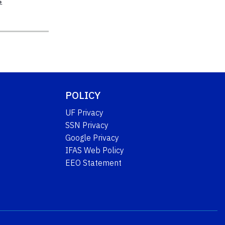
s
POLICY
UF Privacy
SSN Privacy
Google Privacy
IFAS Web Policy
EEO Statement