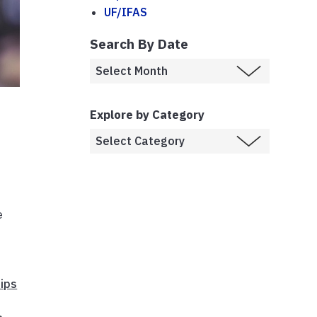
UF/IFAS
Search By Date
Explore by Category
e
hips