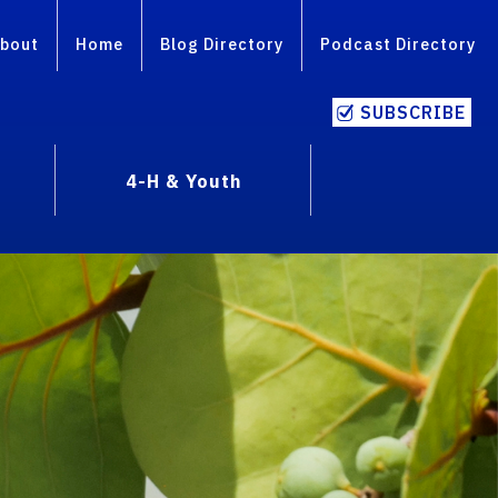
bout
Home
Blog Directory
Podcast Directory
SUBSCRIBE
4-H & Youth