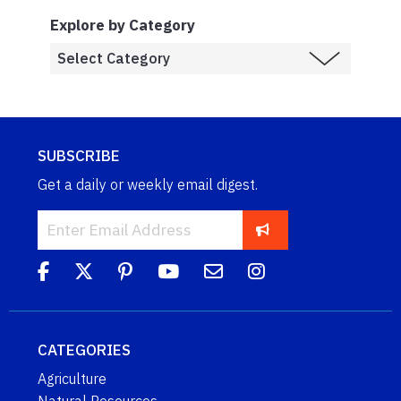
Explore by Category
SUBSCRIBE
Get a daily or weekly email digest.
CATEGORIES
Agriculture
Natural Resources