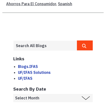
Ahorros Para El Consumidor
,
Spanish
Links
Blogs.IFAS
UF/IFAS Solutions
UF/IFAS
Search By Date