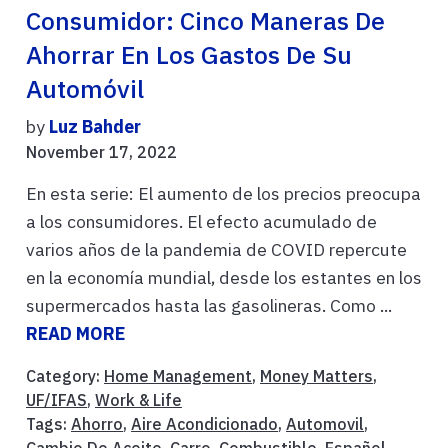
Consumidor: Cinco Maneras De
Ahorrar En Los Gastos De Su
Automóvil
by
Luz Bahder
November 17, 2022
En esta serie: El aumento de los precios preocupa
a los consumidores. El efecto acumulado de
varios años de la pandemia de COVID repercute
en la economía mundial, desde los estantes en los
supermercados hasta las gasolineras. Como ...
READ MORE
Category:
Home Management
,
Money Matters
,
UF/IFAS
,
Work & Life
Tags:
Ahorro
,
Aire Acondicionado
,
Automovil
,