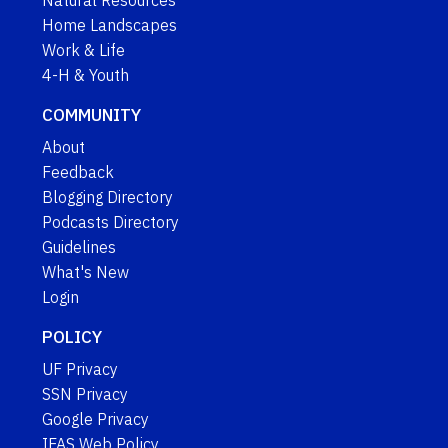
Home Landscapes
Work & Life
4-H & Youth
COMMUNITY
About
Feedback
Blogging Directory
Podcasts Directory
Guidelines
What's New
Login
POLICY
UF Privacy
SSN Privacy
Google Privacy
IFAS Web Policy