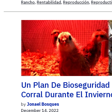
Rancho
,
Rentabilidad
,
Reproducción
,
Reproduct
Un Plan De Bioseguridad
Corral Durante El Inviern
by
Jonael Bosques
December 14, 2022