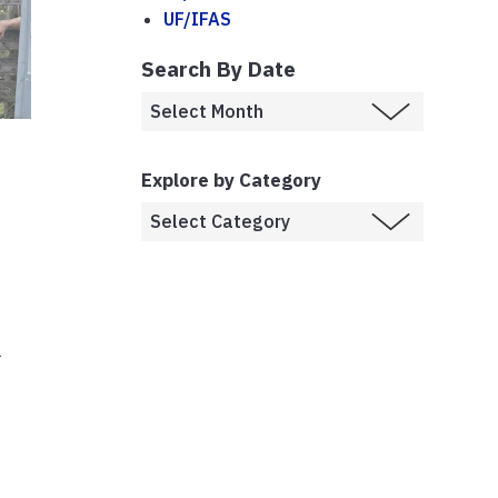
UF/IFAS
Search By Date
Explore by Category
l
,