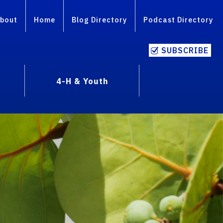
bout
Home
Blog Directory
Podcast Directory
SUBSCRIBE
4-H & Youth