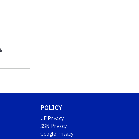
n
,
POLICY
UF Privacy
SSN Privacy
Google Privacy