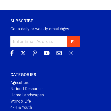
SUBSCRIBE
Get a daily or weekly email digest.
CATEGORIES
Agriculture
Natural Resources
Home Landscapes
Work & Life
4-H & Youth