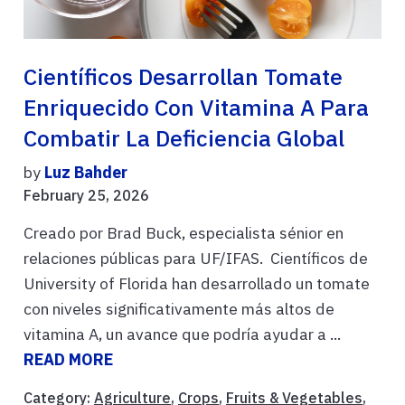
Científicos Desarrollan Tomate
Enriquecido Con Vitamina A Para
Combatir La Deficiencia Global
by
Luz Bahder
February 25, 2026
Creado por Brad Buck, especialista sénior en
relaciones públicas para UF/IFAS. Científicos de
University of Florida han desarrollado un tomate
con niveles significativamente más altos de
vitamina A, un avance que podría ayudar a ...
READ MORE
Category:
Agriculture
,
Crops
,
Fruits & Vegetables
,