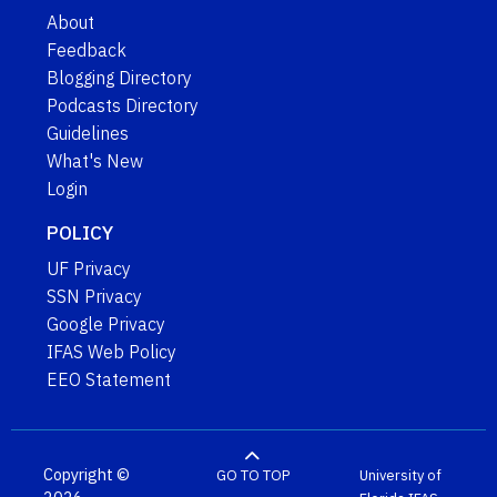
About
Feedback
Blogging Directory
Podcasts Directory
Guidelines
What's New
Login
POLICY
UF Privacy
SSN Privacy
Google Privacy
IFAS Web Policy
EEO Statement
Copyright ©
GO TO TOP
University of