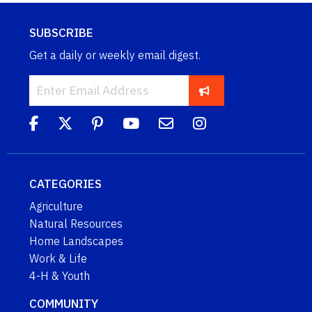
SUBSCRIBE
Get a daily or weekly email digest.
CATEGORIES
Agriculture
Natural Resources
Home Landscapes
Work & Life
4-H & Youth
COMMUNITY