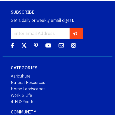
SUBSCRIBE
Get a daily or weekly email digest.
CATEGORIES
Agriculture
Natural Resources
Home Landscapes
Work & Life
4-H & Youth
COMMUNITY