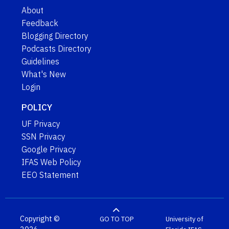
About
Feedback
Blogging Directory
Podcasts Directory
Guidelines
What's New
Login
POLICY
UF Privacy
SSN Privacy
Google Privacy
IFAS Web Policy
EEO Statement
Copyright ©
GO TO TOP
University of