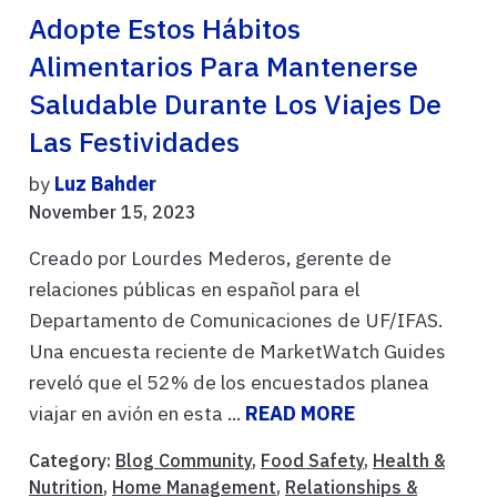
Adopte Estos Hábitos
Alimentarios Para Mantenerse
Saludable Durante Los Viajes De
Las Festividades
by
Luz Bahder
November 15, 2023
Creado por Lourdes Mederos, gerente de
relaciones públicas en español para el
Departamento de Comunicaciones de UF/IFAS.
Una encuesta reciente de MarketWatch Guides
reveló que el 52% de los encuestados planea
viajar en avión en esta ...
READ MORE
Category:
Blog Community
,
Food Safety
,
Health &
Nutrition
,
Home Management
,
Relationships &