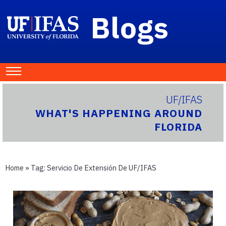
Blogs
UF/IFAS
WHAT'S HAPPENING AROUND
FLORIDA
Home
» Tag:
Servicio De Extensión De UF/IFAS