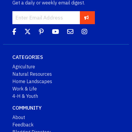
Get a daily or weekly email digest.
CATEGORIES
Agriculture
Natural Resources
Home Landscapes
Work & Life
4-H & Youth
COMMUNITY
About
Feedback
Blogging Directory