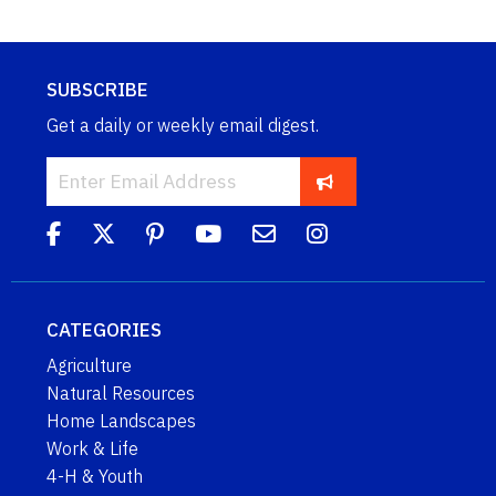
SUBSCRIBE
Get a daily or weekly email digest.
CATEGORIES
Agriculture
Natural Resources
Home Landscapes
Work & Life
4-H & Youth