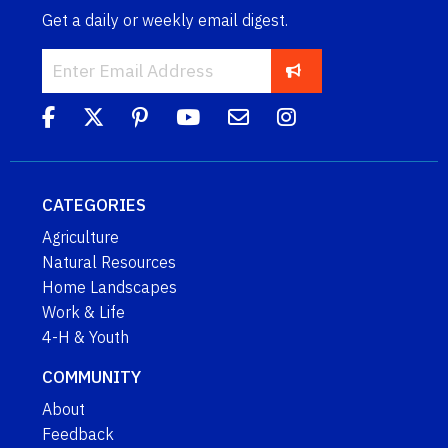
Get a daily or weekly email digest.
CATEGORIES
Agriculture
Natural Resources
Home Landscapes
Work & Life
4-H & Youth
COMMUNITY
About
Feedback