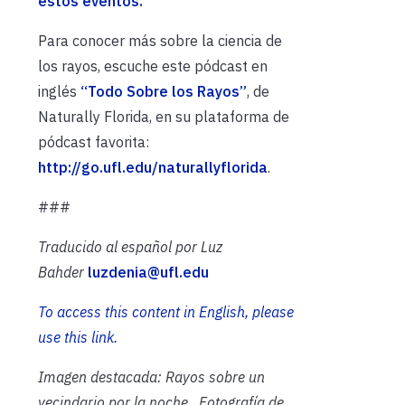
estos eventos.
Para conocer más sobre la ciencia de
los rayos, escuche este pódcast en
inglés
“Todo Sobre los Rayos”
, de
Naturally Florida, en su plataforma de
pódcast favorita:
http://go.ufl.edu/naturallyflorida
.
###
Traducido al español por Luz
Bahder
luzdenia@ufl.edu
To access this content in English, please
use this link.
Imagen destacada: Rayos sobre un
vecindario por la noche
. Fotografía de