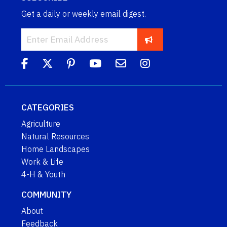
Get a daily or weekly email digest.
CATEGORIES
Agriculture
Natural Resources
Home Landscapes
Work & Life
4-H & Youth
COMMUNITY
About
Feedback