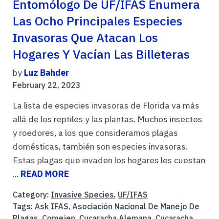
Entomólogo De UF/IFAS Enumera
Las Ocho Principales Especies
Invasoras Que Atacan Los
Hogares Y Vacían Las Billeteras
by
Luz Bahder
February 22, 2023
La lista de especies invasoras de Florida va más
allá de los reptiles y las plantas. Muchos insectos
y roedores, a los que consideramos plagas
domésticas, también son especies invasoras.
Estas plagas que invaden los hogares les cuestan
...
READ MORE
Category:
Invasive Species
,
UF/IFAS
Tags:
Ask IFAS
,
Asociación Nacional De Manejo De
Plagas
,
Comejen
,
Cucaracha Alemana
,
Cucaracha