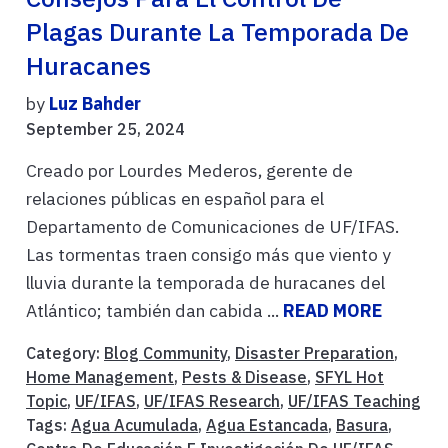
Plagas Durante La Temporada De
Huracanes
by
Luz Bahder
September 25, 2024
Creado por Lourdes Mederos, gerente de
relaciones públicas en español para el
Departamento de Comunicaciones de UF/IFAS.
Las tormentas traen consigo más que viento y
lluvia durante la temporada de huracanes del
Atlántico; también dan cabida ...
READ MORE
Category:
Blog Community
,
Disaster Preparation
,
Home Management
,
Pests & Disease
,
SFYL Hot
Topic
,
UF/IFAS
,
UF/IFAS Research
,
UF/IFAS Teaching
Tags:
Agua Acumulada
,
Agua Estancada
,
Basura
,