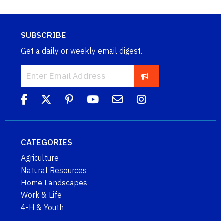
SUBSCRIBE
Get a daily or weekly email digest.
CATEGORIES
Agriculture
Natural Resources
Home Landscapes
Work & Life
4-H & Youth