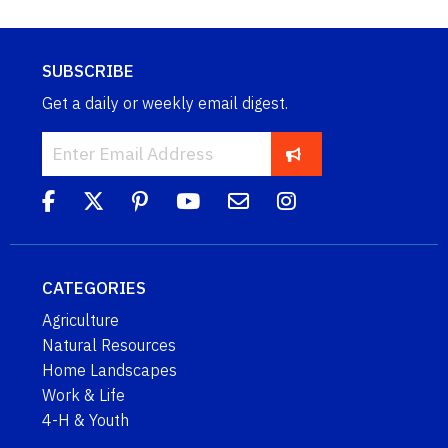
SUBSCRIBE
Get a daily or weekly email digest.
CATEGORIES
Agriculture
Natural Resources
Home Landscapes
Work & Life
4-H & Youth