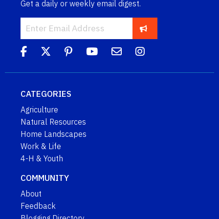
Get a daily or weekly email digest.
CATEGORIES
Agriculture
Natural Resources
Home Landscapes
Work & Life
4-H & Youth
COMMUNITY
About
Feedback
Blogging Directory