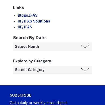
Links
Blogs.IFAS
UF/IFAS Solutions
UF/IFAS
Search By Date
Explore by Category
SUBSCRIBE
Get a daily or weekly email digest.