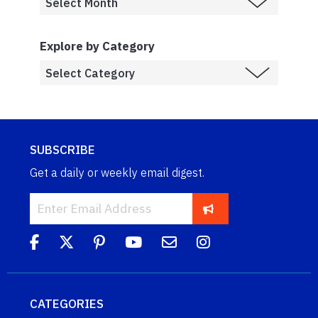
Explore by Category
SUBSCRIBE
Get a daily or weekly email digest.
CATEGORIES