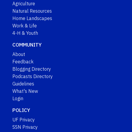
Agriculture
Natural Resources
Home Landscapes
Work & Life
4-H & Youth
COMMUNITY
About
Feedback
Blogging Directory
Podcasts Directory
Guidelines
What's New
Login
POLICY
UF Privacy
SSN Privacy