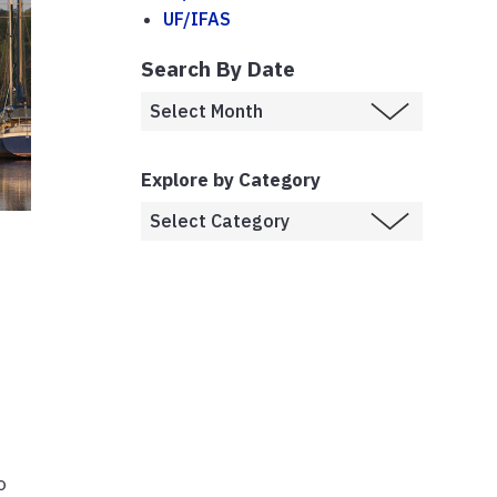
UF/IFAS
Search By Date
Explore by Category
o