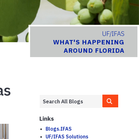
UF/IFAS
WHAT'S HAPPENING
AROUND FLORIDA
as
Links
Blogs.IFAS
UF/IFAS Solutions