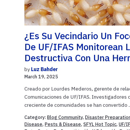
¿Es Su Vecindario Un Foc
De UF/IFAS Monitorean L
Destructiva Con Una Her
by
Luz Bahder
March 19, 2025
Creado por Lourdes Mederos, gerente de rela
Comunicaciones de UF/IFAS. Investigadores de
creciente de comunidades se han convertido .
Category:
Blog Community
,
Disaster Preparatio
Disease
,
Pests & Disease
,
SFYL Hot Topic
,
UF/I