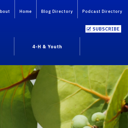
bout
Home
Blog Directory
Podcast Directory
SUBSCRIBE
4-H & Youth