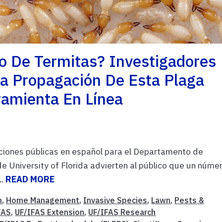
o De Termitas? Investigadores
a Propagación De Esta Plaga
ramienta En Línea
ciones públicas en español para el Departamento de
 University of Florida advierten al público que un núme
..
READ MORE
n
,
Home Management
,
Invasive Species
,
Lawn
,
Pests &
FAS
,
UF/IFAS Extension
,
UF/IFAS Research