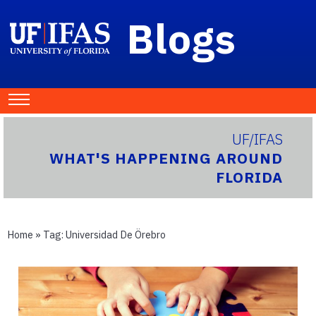
Blogs
UF/IFAS
WHAT'S HAPPENING AROUND
FLORIDA
Home
» Tag:
Universidad De Örebro