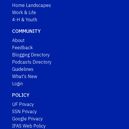
Home Landscapes
Work & Life
4-H & Youth
COMMUNITY
About
Feedback
Blogging Directory
Podcasts Directory
Guidelines
What's New
Login
POLICY
UF Privacy
SSN Privacy
Google Privacy
IFAS Web Policy