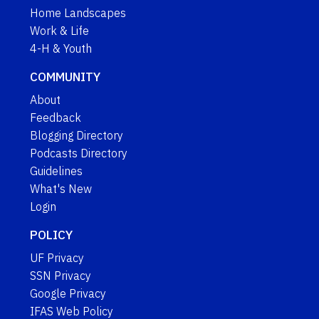
Home Landscapes
Work & Life
4-H & Youth
COMMUNITY
About
Feedback
Blogging Directory
Podcasts Directory
Guidelines
What's New
Login
POLICY
UF Privacy
SSN Privacy
Google Privacy
IFAS Web Policy