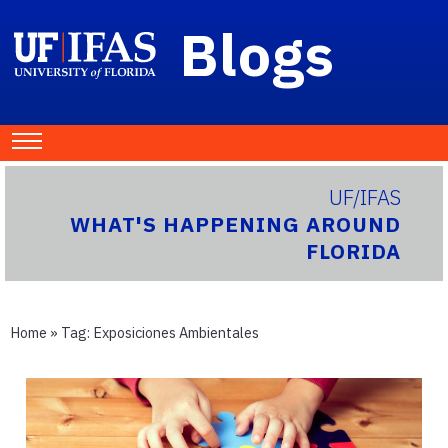
Blogs
UF/IFAS
WHAT'S HAPPENING AROUND
FLORIDA
Home
» Tag:
Exposiciones Ambientales