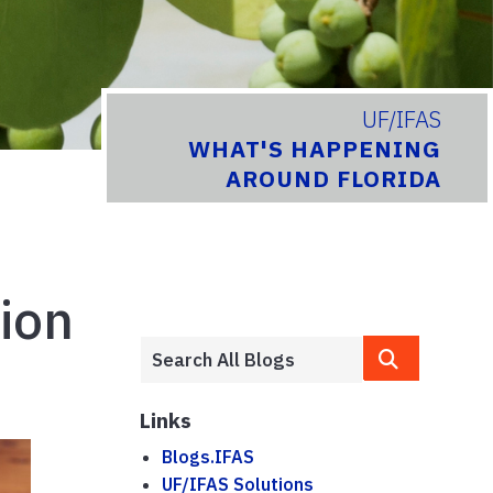
UF/IFAS
WHAT'S HAPPENING
AROUND FLORIDA
cion
Links
Blogs.IFAS
UF/IFAS Solutions