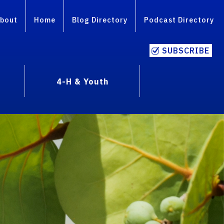
bout
Home
Blog Directory
Podcast Directory
SUBSCRIBE
4-H & Youth