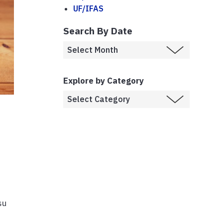
UF/IFAS
Search By Date
Explore by Category
su