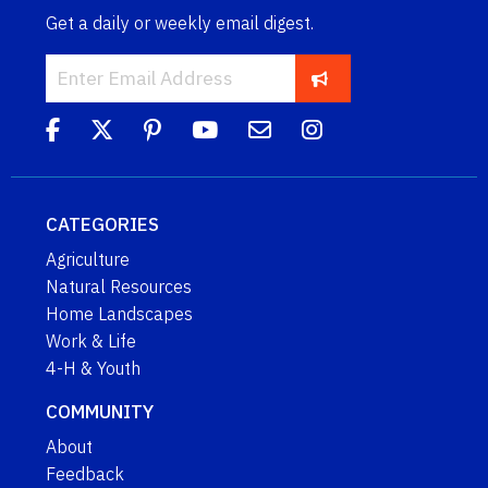
Get a daily or weekly email digest.
CATEGORIES
Agriculture
Natural Resources
Home Landscapes
Work & Life
4-H & Youth
COMMUNITY
About
Feedback