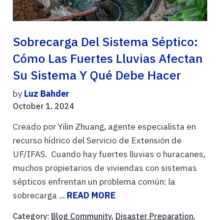
Sobrecarga Del Sistema Séptico:
Cómo Las Fuertes Lluvias Afectan
Su Sistema Y Qué Debe Hacer
by
Luz Bahder
October 1, 2024
Creado por Yilin Zhuang, agente especialista en
recurso hídrico del Servicio de Extensión de
UF/IFAS. Cuando hay fuertes lluvias o huracanes,
muchos propietarios de viviendas con sistemas
sépticos enfrentan un problema común: la
sobrecarga ...
READ MORE
Category:
Blog Community
,
Disaster Preparation
,