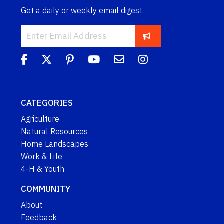
Get a daily or weekly email digest.
CATEGORIES
Agriculture
Natural Resources
Home Landscapes
Work & Life
4-H & Youth
COMMUNITY
About
Feedback