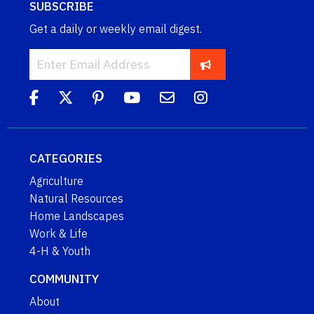
SUBSCRIBE
Get a daily or weekly email digest.
CATEGORIES
Agriculture
Natural Resources
Home Landscapes
Work & Life
4-H & Youth
COMMUNITY
About