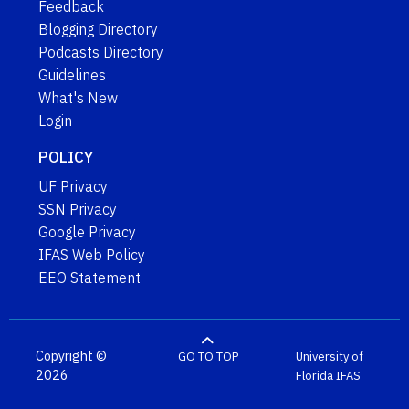
Feedback
Blogging Directory
Podcasts Directory
Guidelines
What's New
Login
POLICY
UF Privacy
SSN Privacy
Google Privacy
IFAS Web Policy
EEO Statement
Copyright ©
GO TO TOP
University of
2026
Florida
IFAS