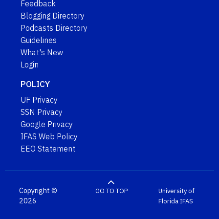
Feedback
Blogging Directory
Podcasts Directory
Guidelines
What's New
Login
POLICY
UF Privacy
SSN Privacy
Google Privacy
IFAS Web Policy
EEO Statement
Copyright ©
GO TO TOP
University of
2026
Florida
IFAS