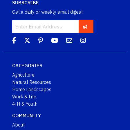
SUBSCRIBE
Get a daily or weekly email digest.
CATEGORIES
Agriculture
Natural Resources
Home Landscapes
Work & Life
4-H & Youth
COMMUNITY
About