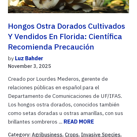
Hongos Ostra Dorados Cultivados
Y Vendidos En Florida: Científica
Recomienda Precaución
by
Luz Bahder
November 3, 2025
Creado por Lourdes Mederos, gerente de
relaciones públicas en español para el
Departamento de Comunicaciones de UF/IFAS.
Los hongos ostra dorados, conocidos también
como setas doradas u ostras amarillas, con sus
brillantes sombreros ...
READ MORE
Category:
Agribusiness
,
Crops
,
Invasive Species
,