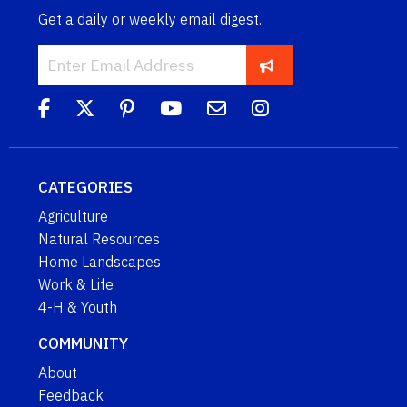
Get a daily or weekly email digest.
CATEGORIES
Agriculture
Natural Resources
Home Landscapes
Work & Life
4-H & Youth
COMMUNITY
About
Feedback