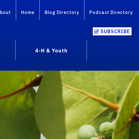
bout
Home
Blog Directory
Podcast Directory
SUBSCRIBE
4-H & Youth