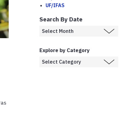
UF/IFAS
Search By Date
:
Explore by Category
ras