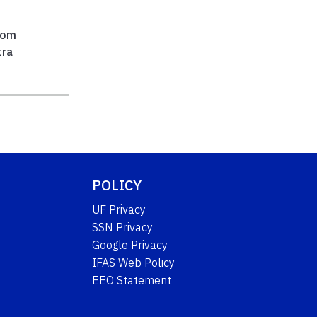
,
oom
tra
POLICY
UF Privacy
SSN Privacy
Google Privacy
IFAS Web Policy
EEO Statement