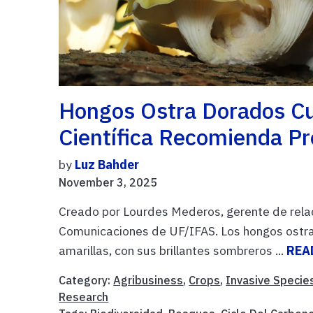
Hongos Ostra Dorados Cul
Científica Recomienda P
by
Luz Bahder
November 3, 2025
Creado por Lourdes Mederos, gerente de rela
Comunicaciones de UF/IFAS. Los hongos ostr
amarillas, con sus brillantes sombreros ...
REA
Category:
Agribusiness
,
Crops
,
Invasive Specie
Research